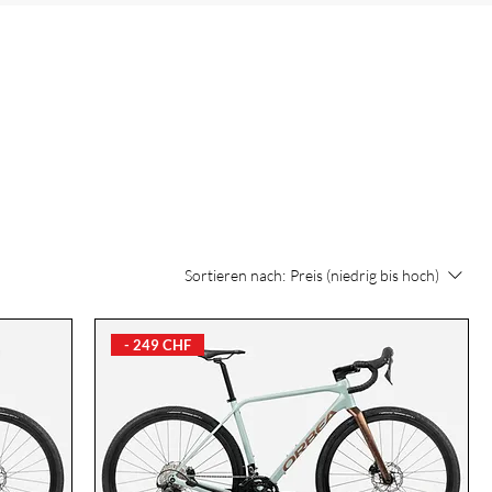
Sortieren nach:
Preis (niedrig bis hoch)
- 249 CHF