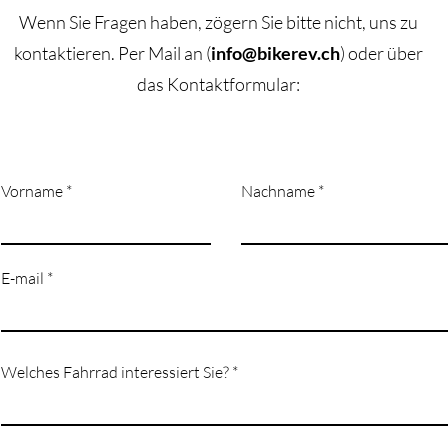
Wenn Sie Fragen haben, zögern Sie bitte nicht, uns zu
kontaktieren.
​Per M
ail an (
info@bikerev.ch
)
oder über
das Kontaktformular:
Vorname
Nachname
E-mail
Welches Fahrrad interessiert Sie?