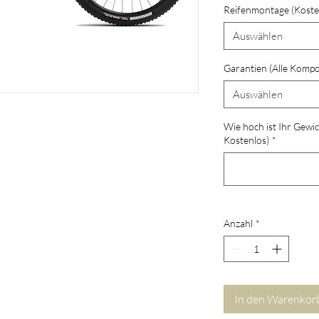
Reifenmontage (Koste
Auswählen
Garantien (Alle Komp
Auswählen
Wie hoch ist Ihr Gewic
Kostenlos)
*
Anzahl
*
In den Warenkor