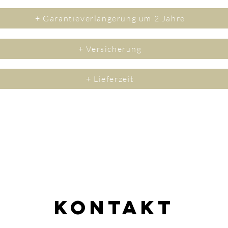
+ Garantieverlängerung um 2 Jahre
+ Versicherung
+ Lieferzeit
Kontakt