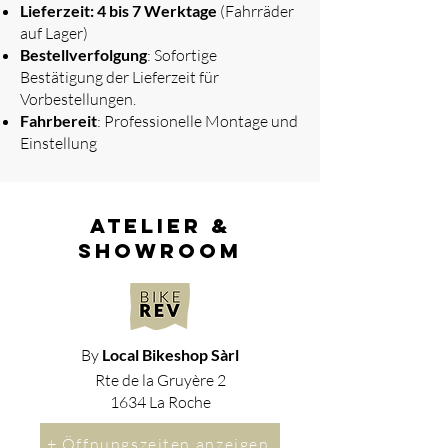
Lieferzeit: 4 bis 7 Werktage
(Fahrräder
auf Lager)
Bestellverfolgung
: Sofortige
Bestätigung der Lieferzeit für
Vorbestellungen.
Fahrbereit
: Professionelle Montage und
Einstellung
atelier &
showroom
By
Local Bikeshop Sàrl
Rte de la Gruyère 2
1634 La Roche
+ Öffnungszeiten anzeigen