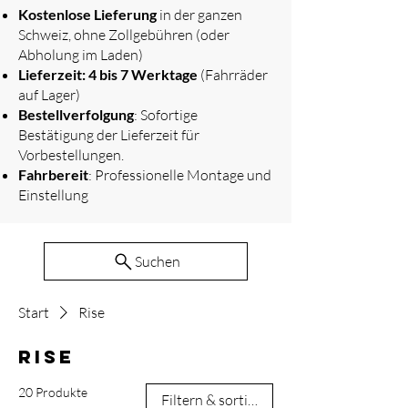
​
Kostenlose Lieferung
in der ganzen
Schweiz, ohne Zollgebühren (oder
Abholung im Laden)
Lieferzeit: 4 bis 7 Werktage
(Fahrräder
auf Lager)
Bestellverfolgung
: Sofortige
Bestätigung der Lieferzeit für
Vorbestellungen.
Fahrbereit
: Professionelle Montage und
Einstellung
Suchen
Start
Rise
Rise
20 Produkte
Filtern & sortieren