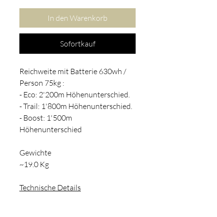
In den Warenkorb
Sofortkauf
Reichweite mit Batterie 630wh /
Person 75kg :
- Eco: 2'200m Höhenunterschied.
- Trail: 1'800m Höhenunterschied.
- Boost: 1'500m
Höhenunterschied
Gewichte
~19.0 Kg
Technische Details