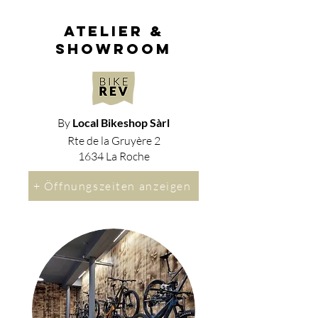
atelier &
showroom
By
Local Bikeshop Sàrl
Rte de la Gruyère 2
1634 La Roche
+ Öffnungszeiten anzeigen