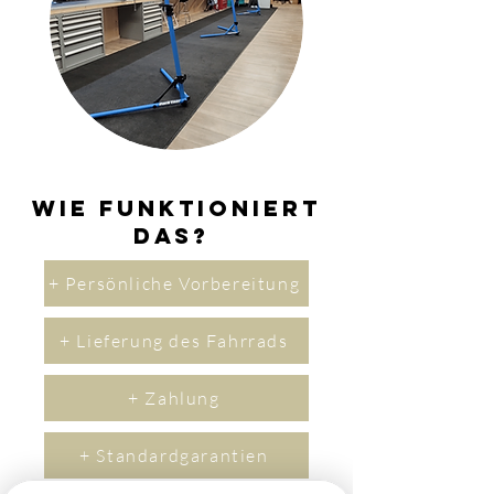
Wie funktioniert
das?
+ Persönliche Vorbereitung
+ Lieferung des Fahrrads
+ Zahlung
+ Standardgarantien