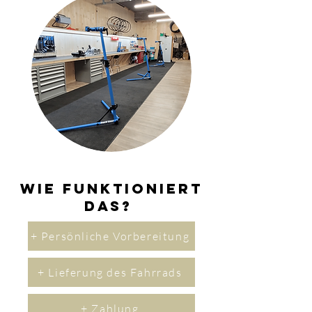
Wie funktioniert
das?
+ Persönliche Vorbereitung
+ Lieferung des Fahrrads
+ Zahlung