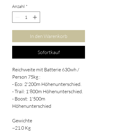
Anzahl
*
In den Warenkorb
Sofortkauf
Reichweite mit Batterie 630wh /
Person 75kg :
- Eco: 2'200m Höhenunterschied.
- Trail: 1'800m Höhenunterschied.
- Boost: 1'500m
Höhenunterschied
Gewichte
~21.0 Kg