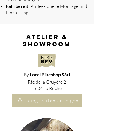
Fahrbereit
: Professionelle Montage und
Einstellung
atelier &
showroom
By
Local Bikeshop Sàrl
Rte de la Gruyère 2
1634 La Roche
+ Öffnungszeiten anzeigen