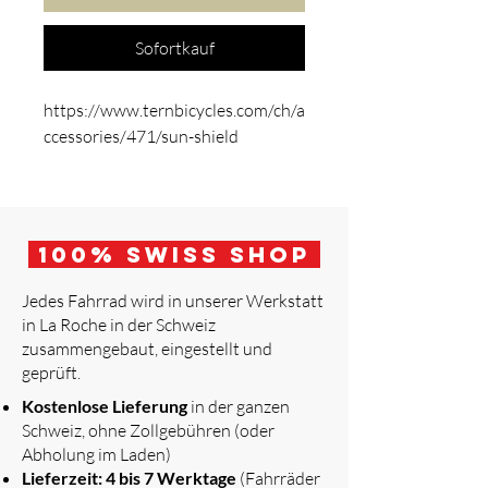
Sofortkauf
https://www.ternbicycles.com/ch/a
ccessories/471/sun-shield
100
% Swiss Shop
Jedes Fahrrad wird in unserer Werkstatt
in La Roche in der Schweiz
zusammengebaut, eingestellt und
geprüft.
​
Kostenlose Lieferung
in der ganzen
Schweiz, ohne Zollgebühren (oder
Abholung im Laden)
Lieferzeit: 4 bis 7 Werktage
(Fahrräder