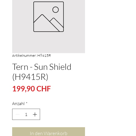
Artikelnummer: H9415R
Tern - Sun Shield
(H9415R)
Preis
199,90 CHF
Anzahl
*
In den Warenkorb