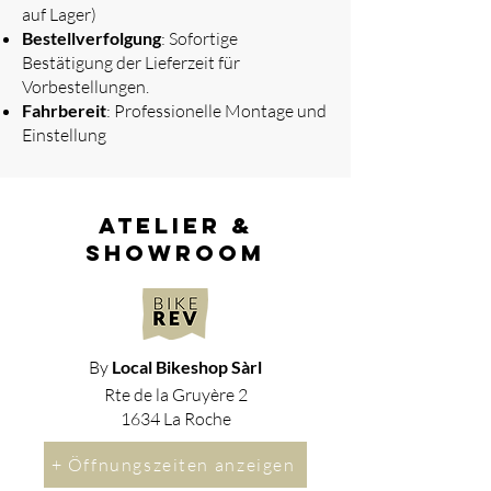
auf Lager)
Bestellverfolgung
: Sofortige
Bestätigung der Lieferzeit für
Vorbestellungen.
Fahrbereit
: Professionelle Montage und
Einstellung
atelier &
showroom
By
Local Bikeshop Sàrl
Rte de la Gruyère 2
1634 La Roche
+ Öffnungszeiten anzeigen