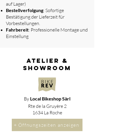
auf Lager)
Bestellverfolgung
: Sofortige
Bestätigung der Lieferzeit für
Vorbestellungen.
Fahrbereit
: Professionelle Montage und
Einstellung
atelier &
showroom
By
Local Bikeshop Sàrl
Rte de la Gruyère 2
1634 La Roche
+ Öffnungszeiten anzeigen