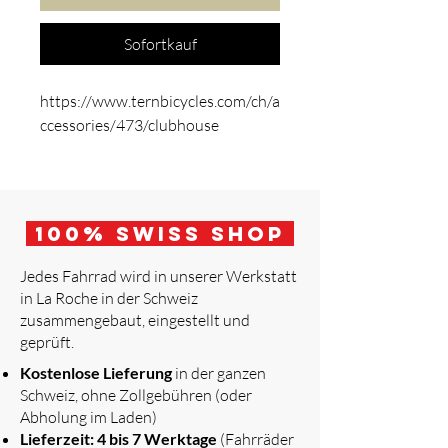
Sofortkauf
https://www.ternbicycles.com/ch/a
ccessories/473/clubhouse
100
% Swiss Shop
Jedes Fahrrad wird in unserer Werkstatt
in La Roche in der Schweiz
zusammengebaut, eingestellt und
geprüft.
​
Kostenlose Lieferung
in der ganzen
Schweiz, ohne Zollgebühren (oder
Abholung im Laden)
Lieferzeit: 4 bis 7 Werktage
(Fahrräder