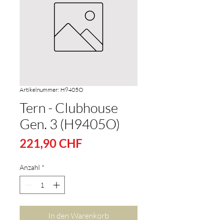
Artikelnummer: H9405O
Tern - Clubhouse
Gen. 3 (H9405O)
Preis
221,90 CHF
Anzahl
*
In den Warenkorb