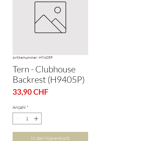
Artikelnummer: H9405P
Tern - Clubhouse
Backrest (H9405P)
Preis
33,90 CHF
Anzahl
*
In den Warenkorb