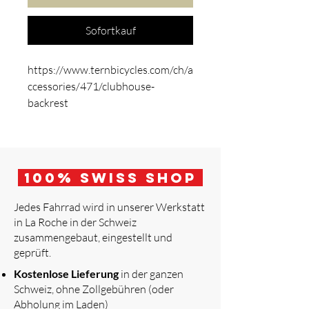
Sofortkauf
https://www.ternbicycles.com/ch/a
ccessories/471/clubhouse-
backrest
100
% Swiss Shop
Jedes Fahrrad wird in unserer Werkstatt
in La Roche in der Schweiz
zusammengebaut, eingestellt und
geprüft.
​
Kostenlose Lieferung
in der ganzen
Schweiz, ohne Zollgebühren (oder
Abholung im Laden)