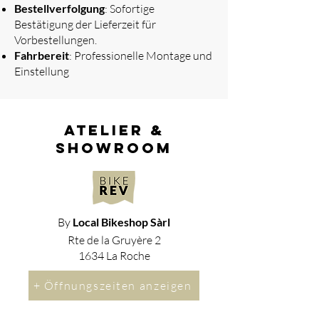
Bestellverfolgung
: Sofortige
Bestätigung der Lieferzeit für
Vorbestellungen.
Fahrbereit
: Professionelle Montage und
Einstellung
atelier &
showroom
By
Local Bikeshop Sàrl
Rte de la Gruyère 2
1634 La Roche
+ Öffnungszeiten anzeigen