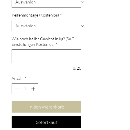
Reifenmontage (Kostenlos)
*
Wie hoch ist Ihr Gewicht in kg? (SAG-
Einstellungen Kostenlos)
*
0/20
Anzahl
*
In den Warenkorb
Sofortkauf