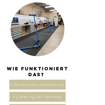
Wie funktioniert
das?
+ Persönliche Vorbereitung
+ Lieferung des Fahrrads