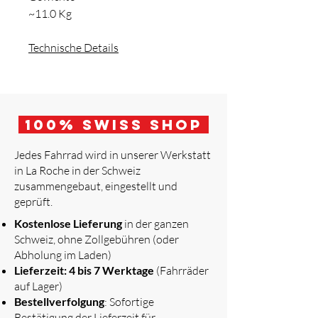
~11.0 Kg
Technische Details
100
% Swiss Shop
Jedes Fahrrad wird in unserer Werkstatt
in La Roche in der Schweiz
zusammengebaut, eingestellt und
geprüft.
​
Kostenlose Lieferung
in der ganzen
Schweiz, ohne Zollgebühren (oder
Abholung im Laden)
Lieferzeit: 4 bis 7 Werktage
(Fahrräder
auf Lager)
Bestellverfolgung
: Sofortige
Bestätigung der Lieferzeit für