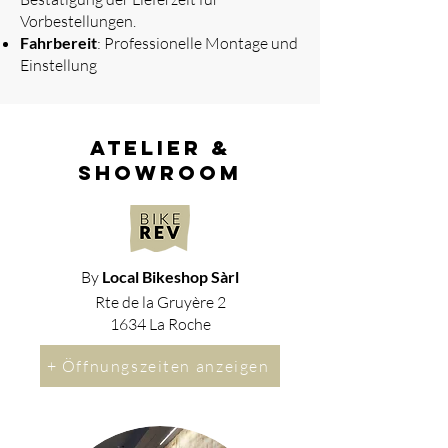
Vorbestellungen.
Fahrbereit
: Professionelle Montage und
Einstellung
atelier &
showroom
By
Local Bikeshop Sàrl
Rte de la Gruyère 2
1634 La Roche
+ Öffnungszeiten anzeigen