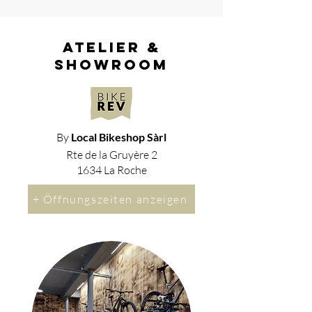
atelier &
showroom
By
Local Bikeshop Sàrl
Rte de la Gruyère 2
1634 La Roche
+ Öffnungszeiten anzeigen