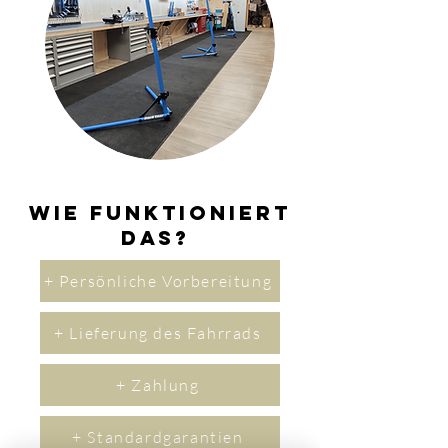
Wie funktioniert
das?
+ Persönliche Vorbereitung
+ Lieferung des Fahrrads
+ Zahlung
+ Standardgarantien