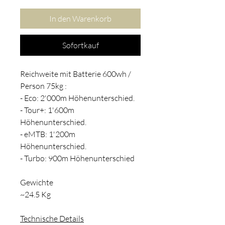
In den Warenkorb
Sofortkauf
Reichweite mit Batterie 600wh /
Person 75kg :
- Eco: 2'000m Höhenunterschied.
- Tour+: 1'600m
Höhenunterschied.
- eMTB: 1'200m
Höhenunterschied.
- Turbo: 900m Höhenunterschied
Gewichte
~24.5 Kg
Technische Details