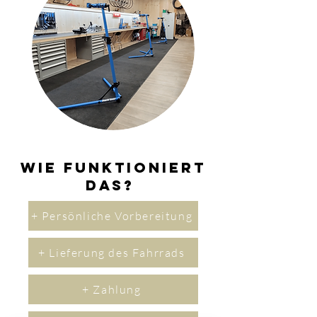
Wie funktioniert
das?
+ Persönliche Vorbereitung
+ Lieferung des Fahrrads
+ Zahlung