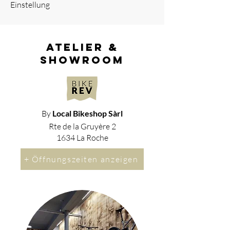
Einstellung
atelier &
showroom
By
Local Bikeshop Sàrl
Rte de la Gruyère 2
1634 La Roche
+ Öffnungszeiten anzeigen