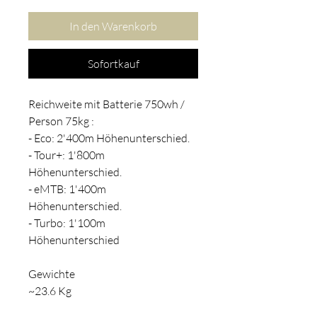
In den Warenkorb
Sofortkauf
Reichweite mit Batterie 750wh /
Person 75kg :
- Eco: 2'400m Höhenunterschied.
- Tour+: 1'800m
Höhenunterschied.
- eMTB: 1'400m
Höhenunterschied.
- Turbo: 1'100m
Höhenunterschied
Gewichte
~23.6 Kg