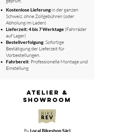
geprüft.
​
Kostenlose Lieferung
in der ganzen
Schweiz, ohne Zollgebühren (oder
Abholung im Laden)
Lieferzeit: 4 bis 7 Werktage
(Fahrräder
auf Lager)
Bestellverfolgung
: Sofortige
Bestätigung der Lieferzeit für
Vorbestellungen.
Fahrbereit
: Professionelle Montage und
Einstellung
atelier &
showroom
By
Local Bikeshop Sàrl