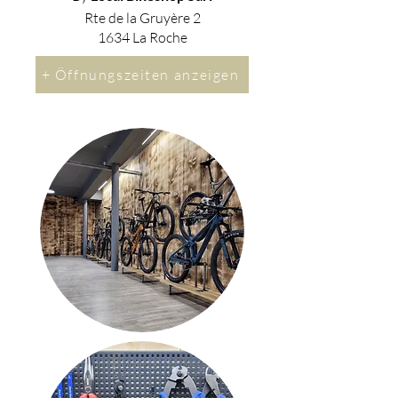
Rte de la Gruyère 2
1634 La Roche
+ Öffnungszeiten anzeigen