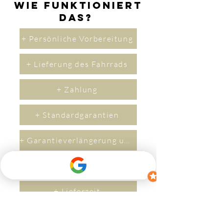
Wie funktioniert
das?
+ Persönliche Vorbereitung
+ Lieferung des Fahrrads
+ Zahlung
+ Standardgarantien
+ Garantieverlängerung um 2 Jahre
+ Versicherung
+ Lieferzeit