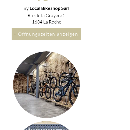
By
Local Bikeshop Sàrl
Rte de la Gruyère 2
1634 La Roche
+ Öffnungszeiten anzeigen