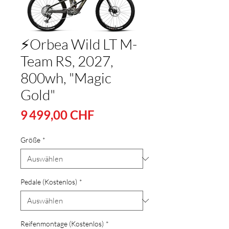
⚡Orbea Wild LT M-
Team RS, 2027,
800wh, "Magic
Gold"
Preis
9 499,00 CHF
Größe
*
Pedale (Kostenlos)
*
Reifenmontage (Kostenlos)
*