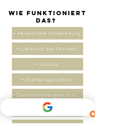
Wie funktioniert
das?
+ Persönliche Vorbereitung
+ Lieferung des Fahrrads
+ Zahlung
+ Standardgarantien
+ Garantieverlängerung um 2 Jahre
+ Versicherung
+ Lieferzeit