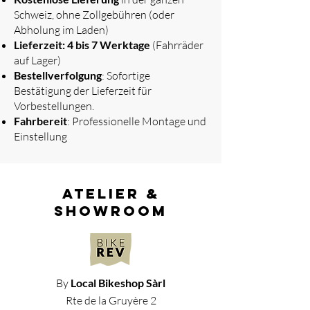
Schweiz, ohne Zollgebühren (oder
Abholung im Laden)
Lieferzeit: 4 bis 7 Werktage
(Fahrräder
auf Lager)
Bestellverfolgung
: Sofortige
Bestätigung der Lieferzeit für
Vorbestellungen.
Fahrbereit
: Professionelle Montage und
Einstellung
atelier &
showroom
By
Local Bikeshop Sàrl
Rte de la Gruyère 2