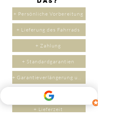
das?
+ Persönliche Vorbereitung
+ Lieferung des Fahrrads
+ Zahlung
+ Standardgarantien
+ Garantieverlängerung um 2 Jahre
+ Versicherung
+ Lieferzeit
Kontakt