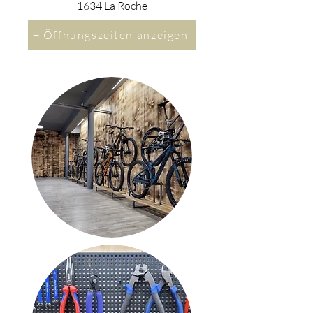
1634 La Roche
+ Öffnungszeiten anzeigen