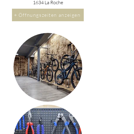
1634 La Roche
+ Öffnungszeiten anzeigen