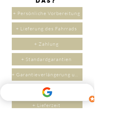
das?
+ Persönliche Vorbereitung
+ Lieferung des Fahrrads
+ Zahlung
+ Standardgarantien
+ Garantieverlängerung um 2 Jahre
+ Versicherung
+ Lieferzeit
Kontakt