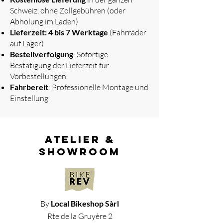
Schweiz, ohne Zollgebühren (oder
Abholung im Laden)
Lieferzeit: 4 bis 7 Werktage
(Fahrräder
auf Lager)
Bestellverfolgung
: Sofortige
Bestätigung der Lieferzeit für
Vorbestellungen.
Fahrbereit
: Professionelle Montage und
Einstellung
atelier &
showroom
By
Local Bikeshop Sàrl
Rte de la Gruyère 2