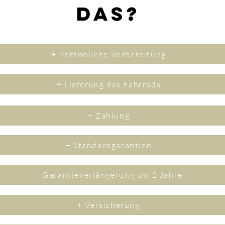
das?
+ Persönliche Vorbereitung
+ Lieferung des Fahrrads
+ Zahlung
+ Standardgarantien
+ Garantieverlängerung um 2 Jahre
+ Versicherung