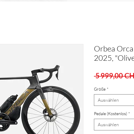
Orbea Orca
2025, "Oliv
 5 999,00 CH
Größe
*
Auswählen
Pedale (Kostenlos)
*
Auswählen