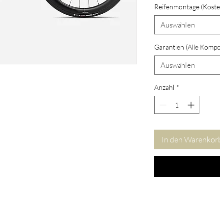
Reifenmontage (Koste
Auswählen
Garantien (Alle Komp
Auswählen
Anzahl
*
In den Warenkor