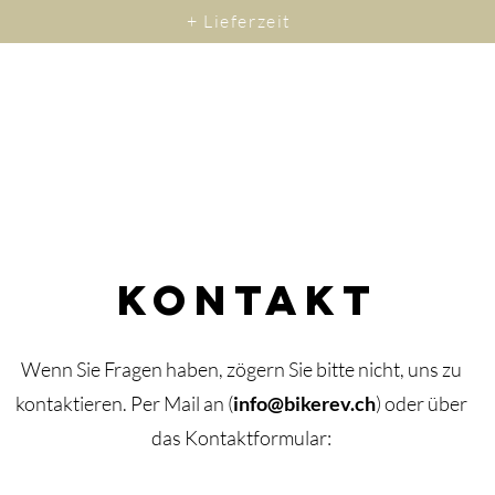
+ Lieferzeit
Kontakt
Wenn Sie Fragen haben, zögern Sie bitte nicht, uns zu
kontaktieren.
​Per M
ail an (
info@bikerev.ch
)
oder über
das Kontaktformular: