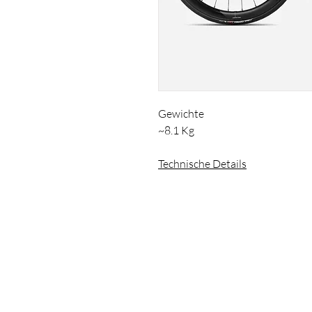
Gewichte
~8.1 Kg
Technische Details