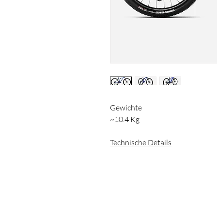
Gewichte
~10.4 Kg
Technische Details