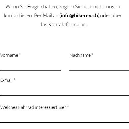
Wenn Sie Fragen haben, zögern Sie bitte nicht, uns zu
kontaktieren.
​Per M
ail an (
info@bikerev.ch
)
oder über
das Kontaktformular:
Vorname
Nachname
E-mail
Welches Fahrrad interessiert Sie?