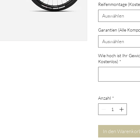
Reifenmontage (Koste
Auswählen
Garantien (Alle Komp
Auswählen
Wie hoch ist Ihr Gewic
Kostenlos)
*
Anzahl
*
In den Warenkor