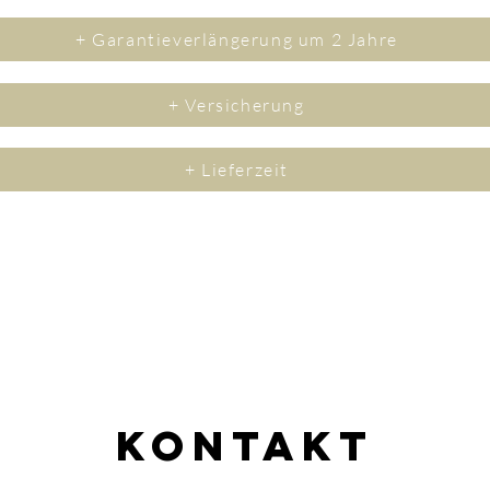
+ Garantieverlängerung um 2 Jahre
+ Versicherung
+ Lieferzeit
Kontakt