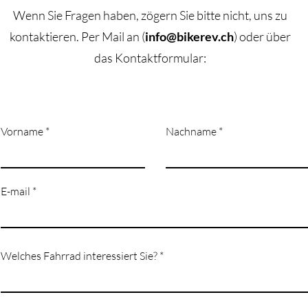
Wenn Sie Fragen haben, zögern Sie bitte nicht, uns zu
kontaktieren.
​Per M
ail an (
info@bikerev.ch
)
oder über
das Kontaktformular:
Vorname
Nachname
E-mail
Welches Fahrrad interessiert Sie?