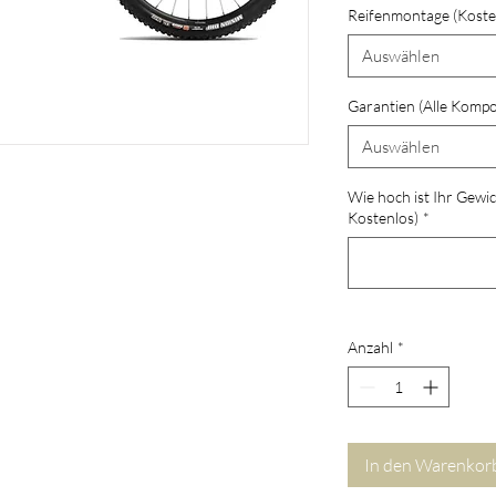
Reifenmontage (Koste
Auswählen
Garantien (Alle Komp
Auswählen
Wie hoch ist Ihr Gewic
Kostenlos)
*
Anzahl
*
In den Warenkor