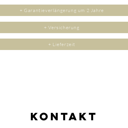
+ Garantieverlängerung um 2 Jahre
+ Versicherung
+ Lieferzeit
Kontakt