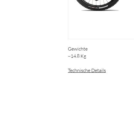
Gewichte
~14.8 Kg
Technische Details