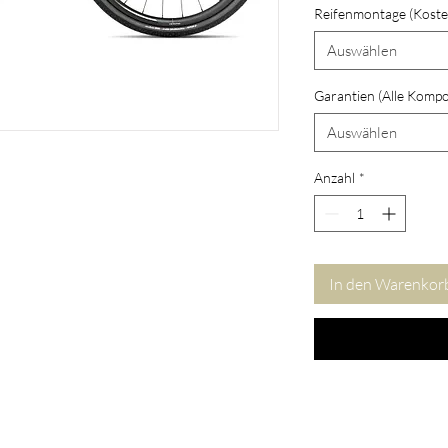
Reifenmontage (Koste
Auswählen
Garantien (Alle Komp
Auswählen
Anzahl
*
In den Warenkor