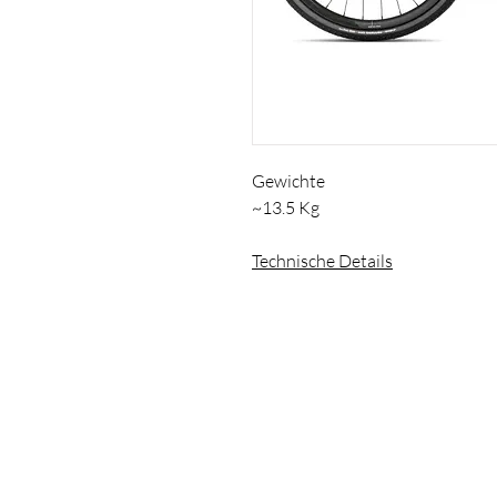
Gewichte
~13.5 Kg
Technische Details