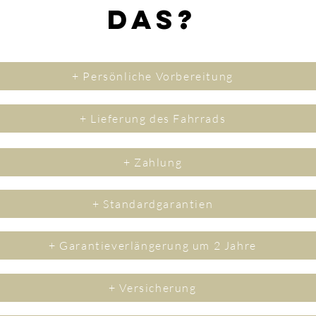
das?
+ Persönliche Vorbereitung
+ Lieferung des Fahrrads
+ Zahlung
+ Standardgarantien
+ Garantieverlängerung um 2 Jahre
+ Versicherung