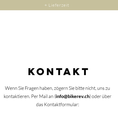
+ Lieferzeit
Kontakt
Wenn Sie Fragen haben, zögern Sie bitte nicht, uns zu
kontaktieren.
​Per M
ail an (
info@bikerev.ch
)
oder über
das Kontaktformular: