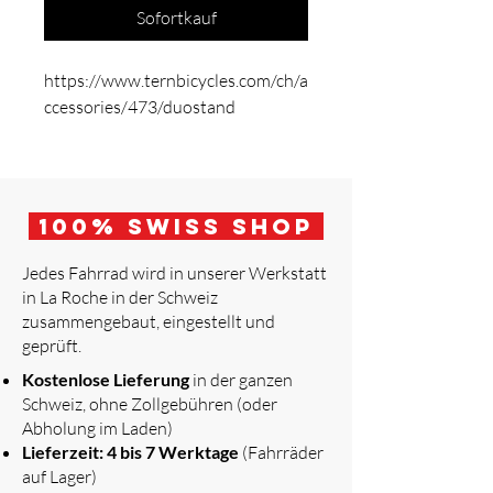
Sofortkauf
https://www.ternbicycles.com/ch/a
ccessories/473/duostand
100
% Swiss Shop
Jedes Fahrrad wird in unserer Werkstatt
in La Roche in der Schweiz
zusammengebaut, eingestellt und
geprüft.
​
Kostenlose Lieferung
in der ganzen
Schweiz, ohne Zollgebühren (oder
Abholung im Laden)
Lieferzeit: 4 bis 7 Werktage
(Fahrräder
auf Lager)