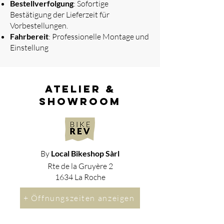
Bestellverfolgung
: Sofortige
Bestätigung der Lieferzeit für
Vorbestellungen.
Fahrbereit
: Professionelle Montage und
Einstellung
atelier &
showroom
By
Local Bikeshop Sàrl
Rte de la Gruyère 2
1634 La Roche
+ Öffnungszeiten anzeigen