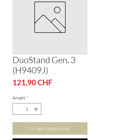
DuoStand Gen. 3
(H9409J)
Preis
121,90 CHF
Anzahl
*
In den Warenkorb