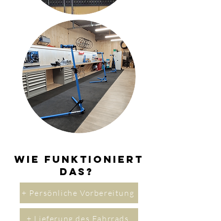
Wie funktioniert
das?
+ Persönliche Vorbereitung
+ Lieferung des Fahrrads