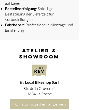
auf Lager)
Bestellverfolgung
: Sofortige
Bestätigung der Lieferzeit für
Vorbestellungen.
Fahrbereit
: Professionelle Montage und
Einstellung
atelier &
showroom
By
Local Bikeshop Sàrl
Rte de la Gruyère 2
1634 La Roche
+ Öffnungszeiten anzeigen