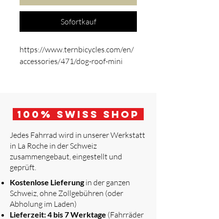
Sofortkauf
https://www.ternbicycles.com/en/
accessories/471/dog-roof-mini
100
% Swiss Shop
Jedes Fahrrad wird in unserer Werkstatt
in La Roche in der Schweiz
zusammengebaut, eingestellt und
geprüft.
​
Kostenlose Lieferung
in der ganzen
Schweiz, ohne Zollgebühren (oder
Abholung im Laden)
Lieferzeit: 4 bis 7 Werktage
(Fahrräder