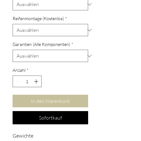
Reifenmontage (Kostenlos)
*
Garantien (Alle Komponenten)
*
Anzahl
*
In den Warenkorb
Sofortkauf
Gewichte