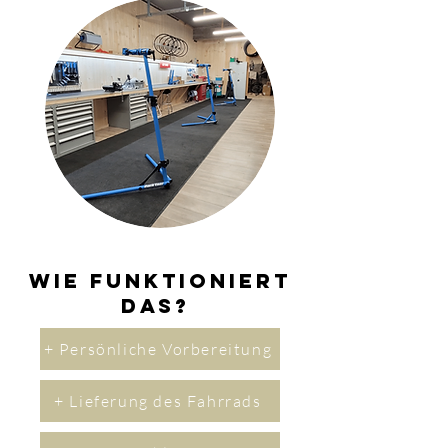
Wie funktioniert
das?
+ Persönliche Vorbereitung
+ Lieferung des Fahrrads