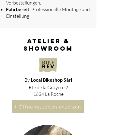
Vorbestellungen.
Fahrbereit
: Professionelle Montage und
Einstellung
atelier &
showroom
By
Local Bikeshop Sàrl
Rte de la Gruyère 2
1634 La Roche
+ Öffnungszeiten anzeigen