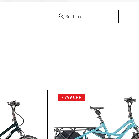
Suchen
- 799 CHF