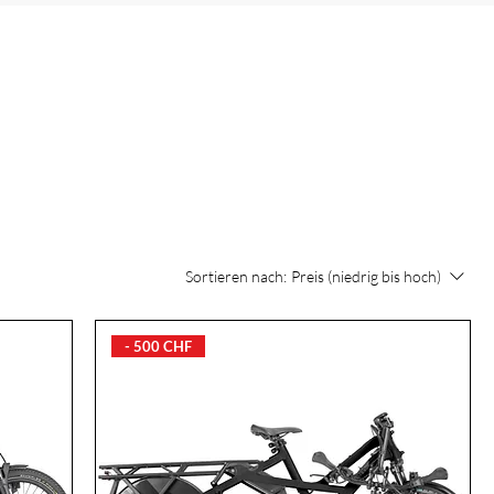
Sortieren nach:
Preis (niedrig bis hoch)
- 500 CHF